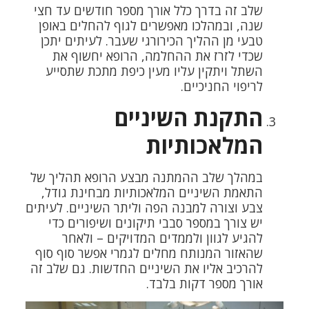
שלב זה בדרך כלל אורך מספר חודשים עד חצי
שנה, ובמהלכו מאפשרים לגוף להחלים באופן
טבעי מן ההליך הכירורגי שעבר. לעיתים יתכן
שכדי לזרז את ההחלמה, הרופא יחשוף את
השתל ויתקין עליו מעין כיפת מתכת שתסייע
לריפוי החניכיים.
התקנת השיניים
המלאכותיות
במהלך שלב ההמתנה מבצע הרופא תהליך של
התאמת השיניים המלאכותיות מבחינת גודל,
צבע וצורה למבנה הפה וליתר השיניים. לעיתים
יש צורך במספר סבבי תיקונים ושיפורים כדי
להגיע לגוון ולממדים המדויקים – ולאחר
שהאזור המנותח מחלים לגמרי אפשר סוף סוף
להרכיב אליו את השיניים החדשות. גם שלב זה
אורך מספר דקות בלבד.