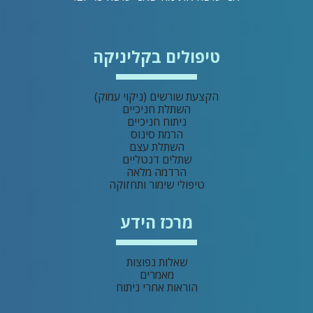
טיפולים בקליניקה
הקצעת שורשים (ניקוי עמוק)
השתלת חניכיים
ניתוח חניכיים
הרמת סינוס
השתלת עצם
שתלים דנטליים
הרדמה מלאה
טיפולי שימור ותחזוקה
מרכז הידע
שאלות נפוצות
מאמרים
הוראות אחרי ניתוח