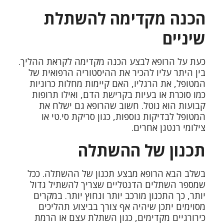
הכנה מקדימה להשתלת
שיניים
כעת על הרופא לבצע הכנה מקדימה לקראת ההליך.
בין היתר עליו להכיר את ההיסטוריה הרפואית של
המטופל, את הרגליו, האם קיימות מחלות כרוניות
כמו סוכרת או בעיות בקרישת הדם, ואילו תרופות
קבועות הוא נוטל. חשוב שהרופא גם ישלח את
המטופל לבדיקות נוספות, כגון סריקת סי.טי או
צילומי רנטגן אחרים.
תכנון של ההשתלה
בשלב הבא הרופא מבצע תכנון של ההשתלה. ככל
שמספר השתלים הדנטליים שצריך להשתיל גדול
יותר, כך התכנון מורכב יותר ונחוץ יותר. במקרים
מסוימים יתכן שיהיה אף צורך בביצוע תהליכים
כירורגיים מקדימים, כגון השתלת עצם או הרמת