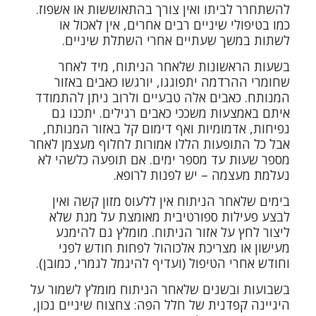
להשתחרר לביתו ואין צורך בהתאוששות או אשפוז.
כמו בטיפולי שיניים רבים אחרים, אין לאכול או
לשתות במשך שעתיים אחרי השתלת שיניים.
בשעות הראשונות שלאחר הניתוח, מיד לאחר
שחומרי ההרדמה יתפוגגו, יורגשו כאבים באזור
המנותח. כאבים אלה טבעיים ולרוב ניתן להתמודד
איתם באמצעות משככי כאבים רגילים. יתכנו גם
נפיחות, אדמומיות ואף דימום קל באזור המנותח,
אבל כל התופעות הללו אמורות לחלוף מעצמן לאחר
מספר שעות עד מספר ימים. אם תופעה כלשהי לא
נעלמת מעצמה – יש לפנות לרופא.
בימים שלאחר הניתוח אין ללעוס מזון קשה ואין
לבצע פעילות ספורטיבית מאומצת על מנת שלא
ליצור לחץ על אזור הניתוח. מומלץ גם להימנע
מעישון או מצריכת אלכוהול לפחות חודש לפני
וחודש אחרי הטיפול (ועדיף להיגמל לגמרי, כמובן).
בשבועות ובשנים שלאחר הניתוח מומלץ לשמור על
היגיינה קפדנית של חלל הפה: צחצוח שיניים נכון,