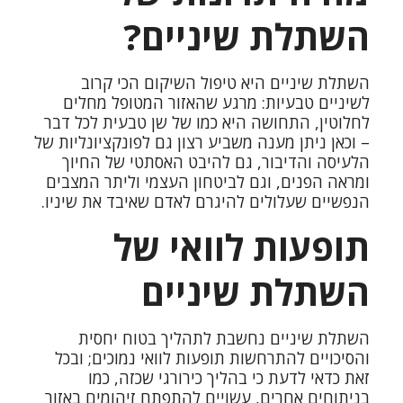
השתלת שיניים?
השתלת שיניים היא טיפול השיקום הכי קרוב
לשיניים טבעיות: מרגע שהאזור המטופל מחלים
לחלוטין, התחושה היא כמו של שן טבעית לכל דבר
– וכאן ניתן מענה משביע רצון גם לפונקציונליות של
הלעיסה והדיבור, גם להיבט האסתטי של החיוך
ומראה הפנים, וגם לביטחון העצמי וליתר המצבים
הנפשיים שעלולים להיגרם לאדם שאיבד את שיניו.
תופעות לוואי של
השתלת שיניים
השתלת שיניים נחשבת לתהליך בטוח יחסית
והסיכויים להתרחשות תופעות לוואי נמוכים; ובכל
זאת כדאי לדעת כי בהליך כירורגי שכזה, כמו
בניתוחים אחרים, עשויים להתפתח זיהומים באזור