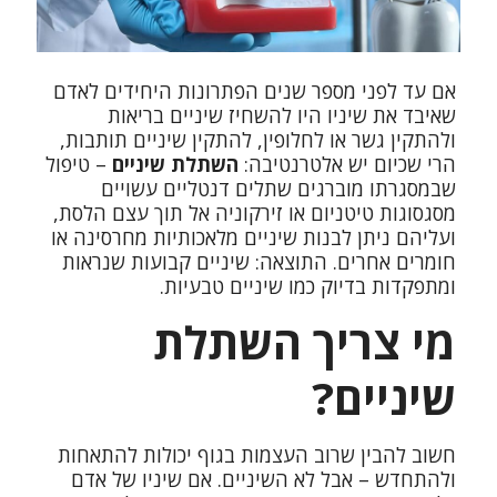
אם עד לפני מספר שנים הפתרונות היחידים לאדם
שאיבד את שיניו היו להשחיז שיניים בריאות
ולהתקין גשר או לחלופין, להתקין שיניים תותבות,
הרי שכיום יש אלטרנטיבה:
השתלת שיניים
– טיפול
שבמסגרתו מוברגים
שתלים דנטליים
עשויים
מסגסוגות טיטניום או
זירקוניה
אל תוך עצם הלסת,
ועליהם ניתן לבנות שיניים מלאכותיות מחרסינה או
חומרים אחרים. התוצאה: שיניים קבועות שנראות
ומתפקדות בדיוק כמו שיניים טבעיות.
מי צריך השתלת
שיניים?
חשוב להבין שרוב העצמות בגוף יכולות להתאחות
ולהתחדש – אבל לא השיניים. אם שיניו של אדם