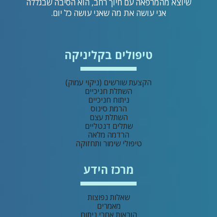
שיוצא מהמרפאה עם חיוך רחב, הוא הסיבה שבגללה
אני עושה את מה שאני עושה כל יום.
טיפולים בקליניקה
הקצעת שורשים (ניקוי עמוק)
השתלת חניכיים
ניתוח חניכיים
הרמת סינוס
השתלת עצם
שתלים דנטליים
הרדמה מלאה
טיפולי שימור ותחזוקה
מרכז הידע
שאלות נפוצות
מאמרים
הוראות אחרי ניתוח