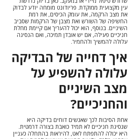
שדורש טיפול מיידי או במעקב. כאן בדיוק נדרשת
עין מקצועית ממוקדת. פריודונט מומחה יודע לבדוק
את מצב הרקמה, את עומק הכיסים, את רמת
החשיפה של השורש ואת מצבן של הרקמות שסביב
השיניים. בנוסף, הוא יכול להעריך אם קיימת מחלת
חניכיים פעילה, אם יש אובדן תמיכה, ואם הנסיגה
עלולה להמשיך ולהחמיר.
איך דחייה של הבדיקה
עלולה להשפיע על
מצב השיניים
והחניכיים?
אחת הסיבות לכך שאנשים דוחים בדיקה היא
שנסיגת חניכיים לא תמיד כואבת בצורה דרמטית.
היא יכולה להתפתח לאט, להיראות בהתחלה כעניין