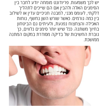
יש לכך משמעות. פריודונט מומחה יודע לחבר בין
הסימנים האלה ולהבין אם הם שייכים לתהליך
דלקתי, לעומס מכני, למבנה
חניכיים
עדין או לשילוב
בין כמה גורמים. כאשר שורש השן נחשף, נוחות
האכילה והצחצוח נפגעת, ולעיתים גם הביטחון
בחיוך משתנה. ככל שיש יותר סימנים נלווים, כך
גוברת החשיבות של בדיקה מסודרת במקום המתנה
ממושכת.