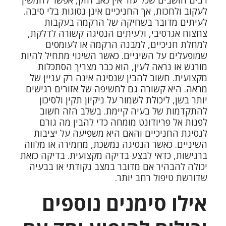
לעקוב ולחכות, אך החניכיים אינן נסוגות בלי סיבה.
לעיתים מדובר בשחיקה של הרקמה בעקבות
צחצוח אגרסיבי, ולעיתים הנסיגה קשורה לדלקת,
למחלת חניכיים, למבנה הרקמה או לעומסים
שמופעלים על השיניים. כאשר השינוי מתחיל להיות
מורגש או נראה לעין, הוא כבר מצריך הסתכלות
מקצועית. חשוב להבין שנסיגה אינה רק עניין של
מראה. היא קשורה גם לחשיפה של אזורים רגישים
יותר בשן, ליכולת לשמור על ניקיון תקין ולסיכון
להתקדמות של בעיה קיימת. בשלב הזה חשוב
לפנות אל פריודונט מומחה כדי להבין מה גורם
לנסיגת החניכיים והאם היא משפיעה על יציבות
השיניים. כאשר הנסיגה נמשכת, מחמירה או מלווה
ברגישות, כדאי לבצע בדיקה מקצועית. בדיקה כזאת
יכולה להבהיר אם מדובר במצב נקודתי או בבעיה
שדורשת טיפול רחב יותר.
אילו סימנים נוספים