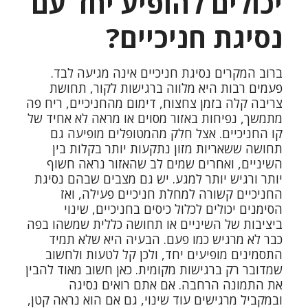
יכולים להופיע יחד עם
נסיגת חניכיים?
ברוב המקרים נסיגת חניכיים אינה מגיעה לבד.
פעמים רבות היא מלווה ברגישות לקור, תחושת
צריבה קלה בזמן צחצוח, דימום מהחניכיים, ריח פה
מתמשך, נפיחות באזור מסוים או מראה לא אחיד של
קו החניכיים. אצל חלק מהמטופלים מופיעה גם
תחושה ששאריות מזון נתקעות יותר בקלות בין
השיניים, ואחרים שמים לב שהאזור נראה חשוף
יותר ורגיש יותר למגע. יש גם מצבים שבהם נסיגת
החניכיים קשורה למחלת חניכיים פעילה, ואז
הסימנים יכולים לכלול כיסים בחניכיים, שינוי
ביציבות של השיניים או תחושה כללית שמשהו בפה
כבר לא מרגיש כמו פעם. הבעיה היא שלא תמיד
התסמינים מופיעים יחד, ולכן קל לטעות ולחשוב
שמדובר רק ברגישות מקומית. כאן חשוב מאוד להבין
את התמונה הרחבה. אם אתם רואים נסיגה
ובמקביל מרגישים עוד שינוי, גם אם הוא נראה קטן,