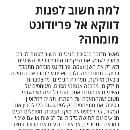
למה חשוב לפנות
דווקא אל פריודונט
מומחה?
כאשר מדובר בנסיגת חניכיים, חשוב לפנות לגורם
שמבין לעומק את הרקמות התומכות של השיניים
ולא רק את השן עצמה. פריודונט מומחה מתמקד
בדיוק בתחום הזה, ולכן הוא יודע לזהות אם הנסיגה
נובעת מדלקת, ממחלת חניכיים, מהצטברות
חיידקים, ממבנה אנטומי מסוים, מעומסים על
השיניים או מגורם אחר. ההבדל הזה משמעותי,
משום שההתאמה של הפתרון תלויה לחלוטין
בסיבה. אם מתייחסים רק לסימפטום בלי להבין את
המקור, קל לפספס את מוקד הבעיה. מטופלים רבים
מגיעים עם תחושה כללית של רגישות או עם שינוי
במראה החניכיים, אך אינם יודעים אם מדובר במצב