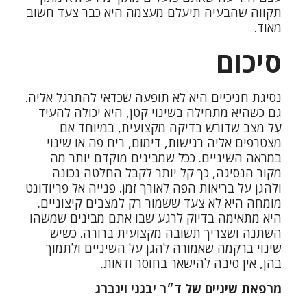
תקווה שהבעיה תיעלם מעצמה היא כבר צעד חשוב
מאוד.
סיכום
נסיגת חניכיים היא לא תופעה שכדאי להתרגל אליה.
גם כשהיא מתחילה בשינוי קטן, היא יכולה להעיד
על מצב שדורש בדיקה מקצועית, במיוחד אם
מצטרפים אליה רגישות, דימום, ריח פה או שינוי
במראה השיניים. ככל שמבינים מוקדם יותר מה
מקור הנסיגה, כך קל יותר לקבל החלטה נכונה
ולהגן על בריאות הפה לאורך זמן. פנייה אל פריודונט
מומחה היא לא צעד ששמור רק למצבים קיצוניים.
היא מתאימה בדיוק לרגע שבו אתם מבינים שמשהו
השתנה ושצריך תשובה מקצועית ברורה. כשיש
שינוי ברקמה שאמורה להגן על השיניים ולתמוך
בהן, אין סיבה להישאר בחוסר ודאות.
מרפאת שיניים של ד״ר יבגני וינברג