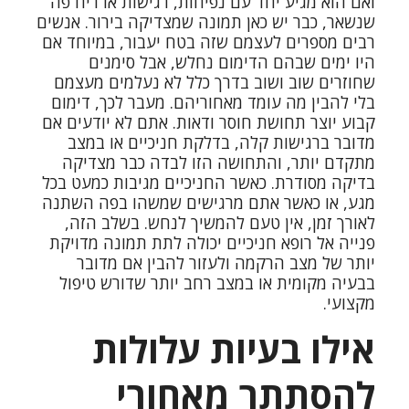
ואם הוא מגיע יחד עם נפיחות, רגישות או ריח פה
שנשאר, כבר יש כאן תמונה שמצדיקה בירור. אנשים
רבים מספרים לעצמם שזה בטח יעבור, במיוחד אם
היו ימים שבהם הדימום נחלש, אבל סימנים
שחוזרים שוב ושוב בדרך כלל לא נעלמים מעצמם
בלי להבין מה עומד מאחוריהם. מעבר לכך, דימום
קבוע יוצר תחושת חוסר ודאות. אתם לא יודעים אם
מדובר ברגישות קלה, בדלקת חניכיים או במצב
מתקדם יותר, והתחושה הזו לבדה כבר מצדיקה
בדיקה מסודרת. כאשר החניכיים מגיבות כמעט בכל
מגע, או כאשר אתם מרגישים שמשהו בפה השתנה
לאורך זמן, אין טעם להמשיך לנחש. בשלב הזה,
פנייה אל רופא חניכיים יכולה לתת תמונה מדויקת
יותר של מצב הרקמה ולעזור להבין אם מדובר
בבעיה מקומית או במצב רחב יותר שדורש טיפול
מקצועי.
אילו בעיות עלולות
להסתתר מאחורי