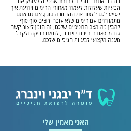
וינברג, אתם בוחרים בכתובת שמכירה לעומק את
הבעיות שעלולות לעמוד מאחורי הדימום ויודעת איך
לסייע לכם לעצור את ההחמרה בזמן. אם גם אתם
מתמודדים עם דימום שלא עובר ורוצים סוף סוף
להבין מה מצב החניכיים שלכם, זה הזמן ליצור קשר
עם מרפאת ד”ר יבגני וינברג, לתאם בדיקה ולקבל
מענה מקצועי לבעיות חניכיים שלכם.
האני מאמין שלי