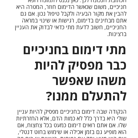
חניכיים, משום שכאשר הדימום חוזר, המטרה היא
להבין את מקור הבעיה ולקבל טיפול נכון. אם גם
אתם מבחינים בדימום, רגישות או שינוי במראה
החניכיים, חשוב לדעת מתי כדאי לבדוק את העניין
ברצינות.
מתי דימום בחניכיים
כבר מפסיק להיות
משהו שאפשר
להתעלם ממנו?
הנקודה שבה דימום בחניכיים מפסיק להיות עניין
שולי היא בדרך כלל לא כמות הדם, אלא החזרתיות
שלו. אם אתם רואים דימום כמעט בכל צחצוח, אם
הוא מופיע גם בזמן אכילה או שימוש בחוט דנטלי,