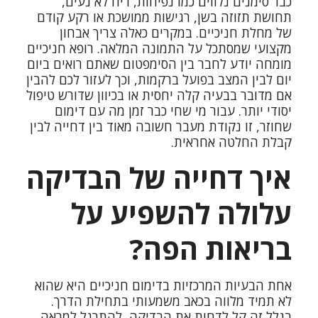
כבר סימנים נלווים כמו נפיחות, ריח לא נעים,
תחושת תזוזה בשן, רגישות ממושכת או רקע קודם
של מחלת חניכיים. במקרים כאלה צריך אבחון
מקצועי שמסתכל על התמונה המלאה. רופא חניכיים
מומחה יודע לחבר בין הסימפטום שאתם רואים ביום
יום לבין המצב בפועל ברקמות, וכך לעזור לכם להבין
אם מדובר בבעיה קלה יחסית או בכיוון שדורש טיפול
יסודי יותר. עבור מי שחי כבר זמן מה עם דימום
שחוזר, זו נקודת מעבר חשובה מאוד בין דחייה לבין
קבלת החלטה אחראית.
איך דחייה של הבדיקה
עלולה להשפיע על
בריאות הפה?
אחת הבעיות המרכזיות בדימום חניכיים היא שהוא
לא תמיד מלווה בכאב משמעותי בתחילת הדרך.
בגלל זה קל לדחות את הבדיקה, להתרגל למראה