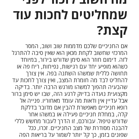
שמחליטים לחכות עוד
קצת?
אם החניכיים שלכם מדממות שוב ושוב, המסר
המרכזי שחשוב לקחת מכאן הוא שאין סיבה להתרגל
לזה. דימום חוזר הוא סימן שדורש בירור, במיוחד
כשהוא מופיע יחד עם רגישות, נפיחות, ריח פה או
תחושה כללית שמשהו השתנה בפה. אין צורך
להחליט לבד מה חומרת המצב, ואין צורך לחכות עד
שהבעיה תהפוך למשהו מורגש הרבה יותר. בדיקה
מקצועית נועדה בדיוק לרגע הזה, שבו יש סימן ברור
אבל עדיין אין ודאות מה עומד מאחוריו. פנייה אל
רופא חניכיים מאפשרת להבין אם מדובר בדלקת
קלה, במחלת חניכיים פעילה או במשהו אחר
שדורש טיפול. עבורכם, זו הדרך לעבור מחשש כללי
להבנה מסודרת של מצב החניכיים. זכרו, ככל
שפונים בזמן, כך קל יותר לשמור על בריאות הפה