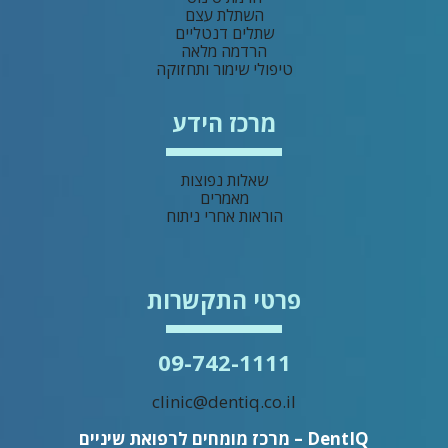
השתלת עצם
שתלים דנטליים
הרדמה מלאה
טיפולי שימור ותחזוקה
מרכז הידע
שאלות נפוצות
מאמרים
הוראות אחרי ניתוח
פרטי התקשרות
09-742-1111
clinic@dentiq.co.il
DentIQ – מרכז מומחים לרפואת שיניים