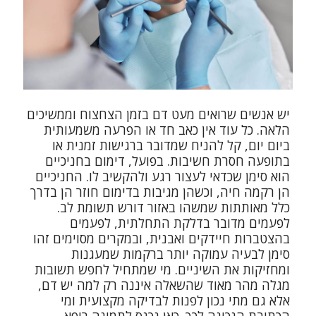
יש אנשים שרואים מעט דם בזמן הצחצוח וממשיכים
הלאה. כל עוד אין כאב חד או הפרעה משמעותית
ביום יום, קל להניח שמדובר ברגישות זמנית או
בתופעה חסרת חשיבות. בפועל, דימום בחניכיים
הוא סימן שכדאי לעצור רגע ולהקשיב לו. החניכיים
הן רקמה חיה, וכשהן מגיבות בדימום חוזר הן בדרך
כלל מאותתות שמשהו באזור דורש תשומת לב.
לפעמים מדובר בדלקת התחלתית, לפעמים
בהצטברות חיידקים ואבנית, ובמקרים מסוימים זהו
סימן לבעיה עמוקה יותר ברקמות שמעגנות
ומחזיקות את השיניים. מי שמתחיל לחפש תשובות
מגלה מהר מאוד שהשאלה איננה רק למה יש דם,
אלא גם מתי נכון לפנות לבדיקה מקצועית ומי
הכתובת הנכונה לכך. כאן נכנס לתמונה רופא