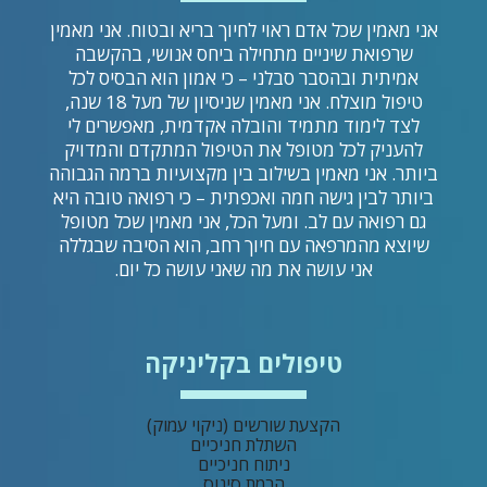
אני מאמין שכל אדם ראוי לחיוך בריא ובטוח. אני מאמין
שרפואת שיניים מתחילה ביחס אנושי, בהקשבה
אמיתית ובהסבר סבלני – כי אמון הוא הבסיס לכל
טיפול מוצלח. אני מאמין שניסיון של מעל 18 שנה,
לצד לימוד מתמיד והובלה אקדמית, מאפשרים לי
להעניק לכל מטופל את הטיפול המתקדם והמדויק
ביותר. אני מאמין בשילוב בין מקצועיות ברמה הגבוהה
ביותר לבין גישה חמה ואכפתית – כי רפואה טובה היא
גם רפואה עם לב. ומעל הכל, אני מאמין שכל מטופל
שיוצא מהמרפאה עם חיוך רחב, הוא הסיבה שבגללה
אני עושה את מה שאני עושה כל יום.
טיפולים בקליניקה
הקצעת שורשים (ניקוי עמוק)
השתלת חניכיים
ניתוח חניכיים
הרמת סינוס