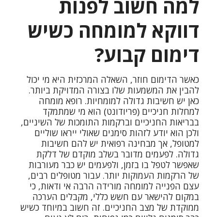
למה חשוב לפנות
דווקא למומחה כשיש
דימום קבוע?
כאשר הדימום חוזר, השאלה המרכזית היא מי יכול
להבין את המשמעות שלו בצורה המדויקת ביותר.
כאן יש חשיבות גדולה למומחיות. רופא מומחה
למחלות חניכיים (פריודונט) הוא מי שמתמקד
בבריאות החניכיים וברקמות התומכות של השיניים,
ולכן הוא יודע לזהות סימנים שאולי ייראו שוליים
למטופל, אך מבחינה רפואית יש להם חשיבות
גדולה. לפעמים מדובר בשלב מוקדם של דלקת
שאפשר לטפל בו בזמן, ולפעמים יש כבר מעורבות
של הרקמות העמוקות יותר. עבור מטופלים רבים,
עצם הפנייה למומחה מורידה הרבה אי ודאות, כי
במקום להישאר עם חשש כללי, מקבלים הערכה
ממוקדת של מצב החניכיים. זה חשוב במיוחד כשיש