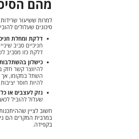
מהם הסיכו
סיכונים שעלולים להוביל
דלקת ומחלת חניכי
חניכיים סביב שיניי
דלקת כזו מסביב לש
כישלון בהשתלבות 
להיווצר קשר חזק ב
השתל במקומו, אך 
להיות חוסר יציבות
נזק לעצבים או כלי
שעלול להוביל לכאב
חשוב לציין שההיתכנות 
במרבית המקרים הם ניתנ
בקפידה.