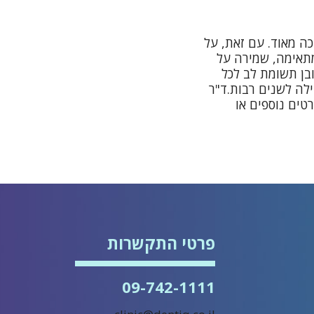
ה מאוד. עם זאת, על
מתאימה, שמירה על
ובן תשומת לב לכל
לה לשנים רבות.
ד"ר
טים נוספים או
פרטי התקשרות
09-742-1111