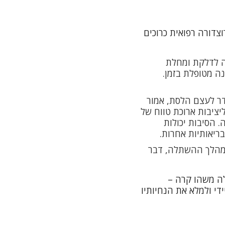
ה מאוד – כ-96% ל-10 שנים! – בכל פרוצדורה רפואית כרוכים
ה לדלקת ומחלת
נה מטופלת בזמן.
דר לעצם הלסת, אמור
ציבות ארוכת טווח של
 הסיבות יכולות
ריאותיות אחרות.
 במהלך ההשתלה, דבר
לה משהו קרה –
די ולמלא את הנחיותיו