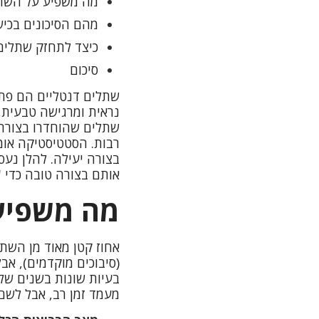
מה משפיע על השתל
מהם הסיכונים בכיש
כיצד לתחזק שתלים 
סיכום
שתלים דנטליים הם פתר
נראית ומרגישה טבעית, 
שתלים שהוחדרו בצורה מ
בצורה יעילה. להלן נע
אותם בצורה טובה כדי '
מה משפיע 
אחוז קטן מאוד מן השת
(סיבוכים מוקדמים), א
בעיות שונות בשנים של
מעמד זמן רב, אבל לשם 