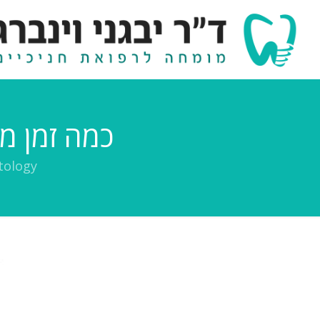
כמה זמן מח
tology