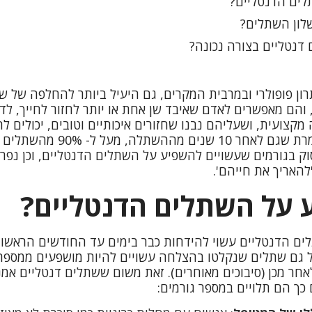
ים הדנטליים?
לון השתלים?
דנטליים בצורה נכונה?
ון פופולרי ובמרבית המקרים, גם היעיל ביותר להחלפה של שי
והם מאפשרים לאדם שאיבד שן אחת או יותר לחזור לחייך, לדב
קצועית, ושעליהם נבנו שחזורים איכותיים וטובים, יכולים ל
רבות. הסטטיסטיקה אומרת שגם לאחר
סוק בגורמים שעשויים להשפיע על השתלים הדנטליים, וכן נפר
להאריך את חייהם'.
על השתלים הדנטליים?
לים הדנטליים עשוי להידחות כבר בימים עד החודשים הראש
בל גם שתלים שנקלטו בהצלחה עשויים להיות מושפעים ממספר ר
אחר מכן (סיבוכים מאוחרים). זאת משום ששתלים דנטליים אמנ
כך הם תלויים במספר גורמים: