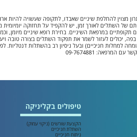
ון מצוין להחלפת שיניים שאבדו, לתקופה שעשויה להיות ארוכ
ם של השתלים לאורך זמן, יש להקפיד על תחזוקה יומיומית 
ים תקופתיים במרפאת השיניים. בחירת
רופא שיניים
מיומן, וכמ
בפה, יכולים לעזור לשמר את תפקוד השתלים בצורה טובה ויעי
מחה למחלות חניכיים) ובעל ניסיון רב בהשתלות דנטליות. לפר
עם המרפאה: 09-7674881
טיפולים בקליניקה
הקצעת שורשים (ניקוי עמוק)
השתלת חניכיים
ניתוח חניכיים