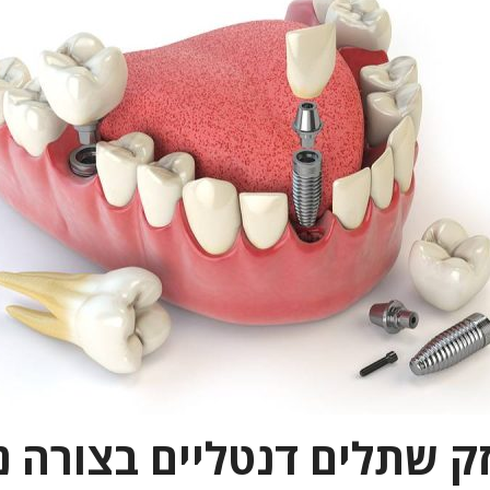
ק שתלים דנטליים בצורה נ