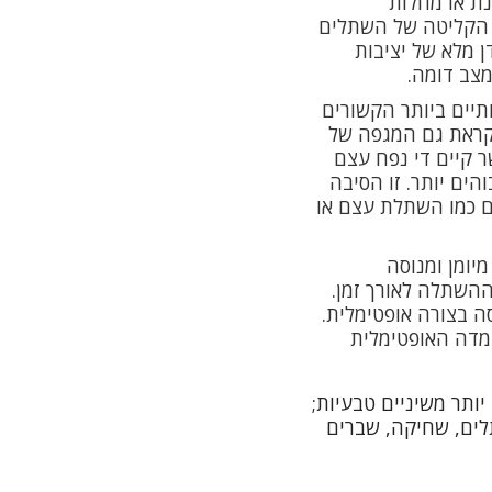
נת או מחלות
ב הקליטה של השתלים
 מלא של יציבות
מצב דומה.
תיים ביותר הקשורים
נקראת גם המגפה של
אשר קיים די נפח עצם
ים יותר. זו הסיבה
ם כמו השתלת עצם או
יומן ומנוסה
ההשתלה לאורך זמן.
ה בצורה אופטימלית.
עמדה האופטימלית
ותר משיניים טבעיות;
לים
, שחיקה, שברים