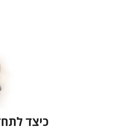
כיצד לתחז