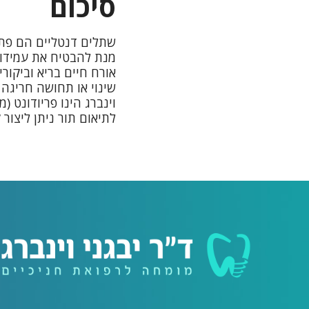
סיכום
שתלים דנטליים הם פתר
מנת להבטיח את עמידות
אורח חיים בריא וביקור
שינוי או תחושה חריגה 
וינברג
הינו
פריודונט
(מו
לתיאום תור ניתן ליצור קשר 