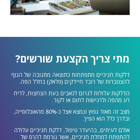
מתי צריך הקצעת שורשים?
דלקות חניכיים מתפתחות כתוצאה מתגובה של הגוף
להצטברות של רובד חיידקים (פלאק) בחלל הפה.
הדלקות עלולות לגרום לכאבים בעת הצחצוח, לריח
רע מהפה ולרגישות לחום או לקור.
מצב זה מאוד נפוץ ונמצא אצל כ-80% מהאוכלוסייה,
ובדרך כלל הוא הפיך.
אולם לעיתים, בהיעדר טיפול, דלקת חניכיים עלולה
להתפתח למחלת חניכיים, אשר גורמת להרס של