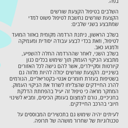
בפה.
השלבים בטיפול הקצעת שורשים
הקצעת שורשים נחשבת לטיפול פשוט למדי
שמתבצע בשני שלבים:
בשלב הראשון, ניתנת הרדמה מקומית באזור המועד
לטיפול, וזאת בכדי לבצע עבודה יסודית ומעמיקה
ולמנוע כאב.
בשלב השני, לאחר שההרדמה החלה להשפיע,
מתבצע הניקוי העמוק תוך שימוש בכלים כגון
קיורטות וסקיילרים, אשר להם גישה לכל האזורים
בשיניים. הקצעת שורשים יכולה להיות מלווה גם
בשטיפות בעזרת חומרים אנטי-בקטריאליים, הגורמים
להרג החיידקים שהצליחו לשרוד את הניקוי העמוק.
המחקר מראה כי טיפול זה יעיל בהפחתת הדלקת
בחניכיים, גורם לצמצום בעומק הכיסים, ומביא לשינוי
חיובי בהרכב החיידקים.
לעיתים יהיה שימוש גם בתכשירים המבוססים על
טכנולוגיות של שחרור מושהה של תרופה.