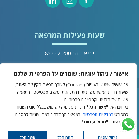
שעות פעילות המרפאה
ימי א’ – ה’: 8:00-20:00
ימי שישי: 8:00-13:00
אישור / ניהול עוגיות: שומרים על הפרטיות שלכם
מדיניות הפרטיות
אנו עושים שימוש בעוגיות (Cookies) לצורך תפעול תקין של האתר,
שיפור חוויית המשתמש, ניתוח התנהגות ומעקב סטטיסטי, התאמה
אישית של תכנים, וקמפיינים פרסומיים.
בלחיצה על
"אשר הכל"
הינך מסכים/ה לשימוש בכלל סוגי העוגיות
ד"ר וינברג © 2025
כמפורט
במדיניות הפרטיות
. באפשרותך לבחור באילו עוגיות להסכים
דרך כפתור
"ניהול עוגיות"
.
עיצוב ובניית אתרים -
ניהול עוגיות
דחה הכל
אשר הכל