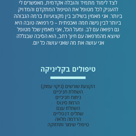
לצד לימוד מתמיד והובלה אקדמית, מאפשרים לי
להעניק לכל מטופל את הטיפול המתקדם והמדויק
ביותר. אני מאמין בשילוב בין מקצועיות ברמה הגבוהה
ביותר לבין גישה חמה ואכפתית – כי רפואה טובה היא
גם רפואה עם לב. ומעל הכל, אני מאמין שכל מטופל
שיוצא מהמרפאה עם חיוך רחב, הוא הסיבה שבגללה
אני עושה את מה שאני עושה כל יום.
טיפולים בקליניקה
הקצעת שורשים (ניקוי עמוק)
השתלת חניכיים
ניתוח חניכיים
הרמת סינוס
השתלת עצם
שתלים דנטליים
הרדמה מלאה
טיפולי שימור ותחזוקה