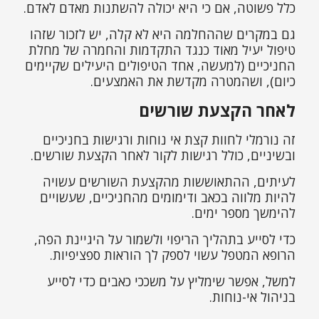
כלל פשוטה, אם כי היא יכולה להשתנות מאדם לאדם.
גם במקרים שההחלמה היא לא קלה, יש לזכור שזהו
טיפול יעיל מאוד כנגד התקדמות והחמרה של מחלת
החניכיים (למעשה, אחד הטיפולים היעילים שקיימים
כיום), ושהמטרה מקדשת את האמצעים.
לאחר הקצעת שורשים
זה נורמלי לחוות קצת אי נוחות ורגישות בחניכיים
ובשיניים, כולל רגישות לקור לאחר הקצעת שורשים.
לעיתים, ההתאוששות מהקצעת השורשים עשויה
להיות מלווה בכאב ודימומים מהחניכיים, שעשויים
להימשך מספר ימים.
כדי לסייע בתהליך הריפוי ולשמור על היגיינת הפה,
הרופא המטפל עשוי לספק לך הוראות ספציפיות.
למשל, אפשר שימליץ על משככי כאבים כדי לסייע
בניהול אי-נוחות.