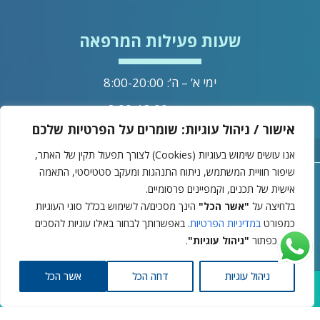
שעות פעילות המרפאה
ימי א’ – ה’: 8:00-20:00
ימי שישי: 8:00-13:00
אישור / ניהול עוגיות: שומרים על הפרטיות שלכם
מדיניות הפרטיות
אנו עושים שימוש בעוגיות (Cookies) לצורך תפעול תקין של האתר,
שיפור חוויית המשתמש, ניתוח התנהגות ומעקב סטטיסטי, התאמה
אישית של תכנים, וקמפיינים פרסומיים.
בלחיצה על
"אשר הכל"
הינך מסכים/ה לשימוש בכלל סוגי העוגיות
ד"ר וינברג © 2025
כמפורט
במדיניות הפרטיות
. באפשרותך לבחור באילו עוגיות להסכים
עיצוב ובניית אתרים -
דרך כפתור
"ניהול עוגיות"
.
ניהול עוגיות
דחה הכל
אשר הכל