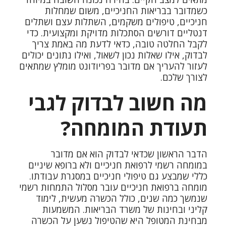
כשמדובר בבריאות החניכיים, משום שמחלות
חניכיים, טיפולים משקמים, השתלות עצם ושתלים
דנטליים דורשים הסתכלות מדויקת ומקצועית. כדי
לקבל החלטה טובה, כדאי לדעת מה באמת צריך
לבדוק, אילו שאלות נכון לשאול, ואילו נתונים יכולים
לעזור להעריך אם מדובר בפריודונט מומלץ שמתאים
לצורך שלכם.
מה חשוב לבדוק לגבי
תעודת המומחה?
הדבר הראשון שכדאי לבדוק הוא אם מדובר
במומחה רשמי לרפואת חניכיים ולא ברופא שיניים
כללי שמבצע גם טיפולי חניכיים במסגרת עבודתו.
מומחה ברפואת חניכיים עובר מסלול התמחות רשמי
שנמשך כמה שנים, כולל הכשרה מעשית, לימוד
קליני ובחינות של משרד הבריאות. המשמעות
מבחינת המטופל היא שהטיפול נשען על הכשרה