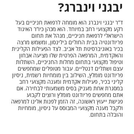
יבגני וינברג?
ד”ר יבגני וינברג
הוא מומחה לרפואת חניכיים בעל
רקע מקצועי רחב במיוחד. הוא מכהן כיו”ר האיגוד
הישראלי לרפואת חניכיים, מנהל את תחום
פריודונטיה בבית החולים בילינסון, ומשמש מרצה
בכיר באוניברסיטת תל אביב. לצד הפעילות הקלינית
והאקדמית, המרפאה הפרטית שלו מציעה אבחון
וטיפול מקצועי בתחום מחלות החניכיים, השתלות
עצם ושתלים דנטליים. עבור מטופלים שמחפשים
פריודונט מומלץ, השילוב בין מומחיות רשמית, ניסיון
קליני בכיר, פעילות אקדמית ומענה מקצועי רחב
במסגרת אחת מעניק בסיס משמעותי לבחירה. אם
אתם מחפשים פריודונט מומלץ ורוצים לקבוע
פגישת ייעוץ ראשונה, זה הזמן לפנות אלינו למרפאה
ולקבל מענה מקצועי המבוסס על ניסיון, מומחיות
והובלה בתחום.