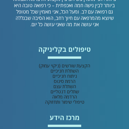
ביותר לבין גישה חמה ואכפתית – כי רפואה טובה היא
גם רפואה עם לב. ומעל הכל, אני מאמין שכל מטופל
שיוצא מהמרפאה עם חיוך רחב, הוא הסיבה שבגללה
אני עושה את מה שאני עושה כל יום.
טיפולים בקליניקה
הקצעת שורשים (ניקוי עמוק)
השתלת חניכיים
ניתוח חניכיים
הרמת סינוס
השתלת עצם
שתלים דנטליים
הרדמה מלאה
טיפולי שימור ותחזוקה
מרכז הידע