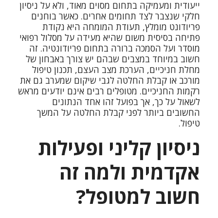
ייעודית ומעמיקה בתחום מסוים מאוד, ולא על ניסיון
חלקי שנצבר לצד תחומים אחרים. כאשר בוחנים
פריודונט מומלץ
, תעודת המומחה היא נקודת
פתיחה בסיסית משום שהיא מעידה על מסלול רפואי
מוסדר ועל הסמכה ברורה בתחום פריודונטיה. זה
חשוב במיוחד במצבים שבהם יש צורך באבחון של
מחלת חניכיים, הערכת מצב העצם, תכנון טיפול
מורכב או קבלת החלטה לגבי שיקום שמערב גם את
רקמות החניכיים. מטופלים רבים אינם יודעים מראש
לשאול על כך, אך בפועל זהו אחד הנתונים
החשובים ביותר לפני קבלת החלטה על המשך
טיפול.
ניסיון קליני ופעילות
אקדמית ולמה זה
חשוב למטופל?