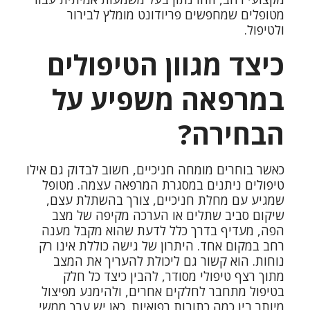
מטופלים שמחפשים פריודונט מומלץ לבירור
ולטיפול.
כיצד מגוון הטיפולים
במרפאה משפיע על
הבחירה?
כאשר בוחרים מומחה חניכיים, חשוב לבדוק גם אילו
טיפולים ניתנים במסגרת המרפאה עצמה. מטופל
שמגיע עם מחלת חניכיים, צורך בהשתלת עצם,
שיקום סביב שתלים או הערכה מקיפה של מצב
הפה, מעדיף בדרך כלל לדעת שהוא מקבל מענה
רחב במקום אחד. היתרון של גישה כוללת אינו רק
נוחות. הוא קשור גם ליכולת להעריך את המצב
מתוך רצף טיפולי מסודר, להבין כיצד כל חלק
בטיפול מתחבר לחלקים אחרים, ולהימנע מפיצול
מיותר בין כמה כתובות רפואיות. כאן יש ערך ממשי