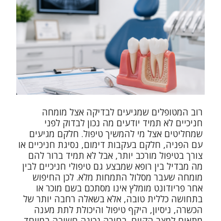
רוב המטופלים שמגיעים לבדיקה אצל מומחה
חניכיים לא תמיד יודעים מה נכון לבדוק לפני
שמחליטים אצל מי להמשיך טיפול. חלקם מגיעים
עם הפניה, חלקם בעקבות דימום, נסיגת חניכיים או
צורך בטיפול מורכב יותר, אבל לא תמיד ברור להם
מה מבדיל בין רופא שמבצע גם טיפולי חניכיים לבין
מומחה שעבר מסלול התמחות מלא. לכן החיפוש
אחר פריודונט מומלץ אינו מסתכם בשם מוכר או
בתחושה כללית טובה, אלא בשאלה רחבה יותר של
הכשרה, ניסיון, היקף טיפול והיכולת לתת מענה
מתאים למצב הקיים. בחירה נכונה חשובה במיוחד